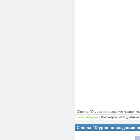
Cinema 4D урок по созданию лампочки.
Cinema 4D уроки
|
Просмотров:
7080 |
Добавил:
Cinema 4D урок по созданию 