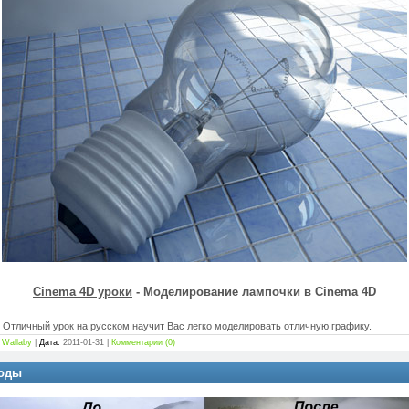
Cinema 4D уроки
- Моделирование лампочки в Cinema 4D
 Отличный урок на русском научит Вас легко моделировать отличную графику.
Wallaby
|
Дата:
2011-01-31
|
Комментарии (0)
воды