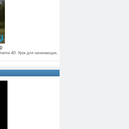
4D
Cinema 4D
. Урок для начинающих,